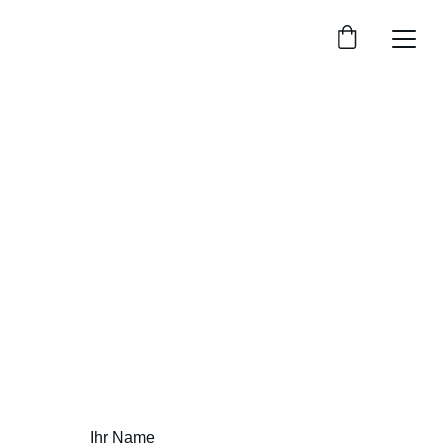
Kontaktieren Sie 
mich
Ihr Name